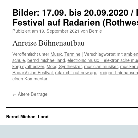
Bilder: 17.09. bis 20.09.2020 
Festival auf Radarien (Rothwe
Publiziert am
19. September 2021
von
Bernie
Anreise Bühnenaufbau
Veröffentlicht unter
Musik
,
Termine
|
Verschlagwortet mit
ambien
schule
,
bernd-michael land
,
electronic music – elektronische mu
korg synthesizer
,
Moog Synthesizer
,
musician musiker
,
musiker 
RadarVision Festival
,
relax chillout new age
,
rodgau-hainhausen
einen Kommentar
←
Ältere Beiträge
Bernd-Michael Land