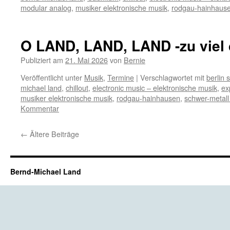
modular analog
,
musiker elektronische musik
,
rodgau-hainhaus
O LAND, LAND, LAND -zu viel
Publiziert am
21. Mai 2026
von
Bernie
Veröffentlicht unter
Musik
,
Termine
|
Verschlagwortet mit
berlin 
michael land
,
chillout
,
electronic music – elektronische musik
,
ex
musiker elektronische musik
,
rodgau-hainhausen
,
schwer-metall
Kommentar
←
Ältere Beiträge
Bernd-Michael Land