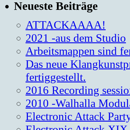
Neueste Beiträge
ATTACKAAAA!
2021 -aus dem Studio
Arbeitsmappen sind fe
Das neue Klangkunstpr
fertiggestellt.
2016 Recording sessio
2010 -Walhalla Modul
Electronic Attack Part
Electronic Attack XIX