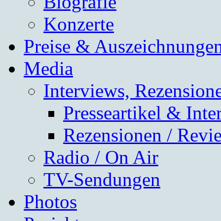
Biografie
Konzerte
Preise & Auszeichnunge
Media
Interviews, Rezensione
Presseartikel & Inte
Rezensionen / Revi
Radio / On Air
TV-Sendungen
Photos