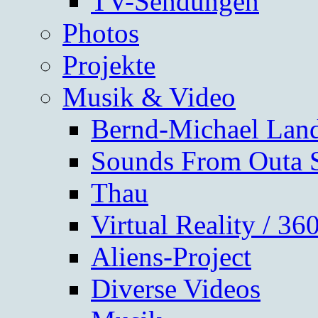
TV-Sendungen
Photos
Projekte
Musik & Video
Bernd-Michael Lan
Sounds From Outa 
Thau
Virtual Reality / 3
Aliens-Project
Diverse Videos