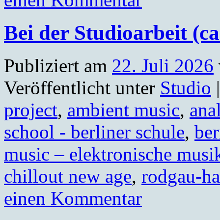
Bei der Studioarbeit (ca
Publiziert am
22. Juli 2026
Veröffentlicht unter
Studio
|
project
,
ambient music
,
ana
school - berliner schule
,
ber
music – elektronische musi
chillout new age
,
rodgau-ha
einen Kommentar