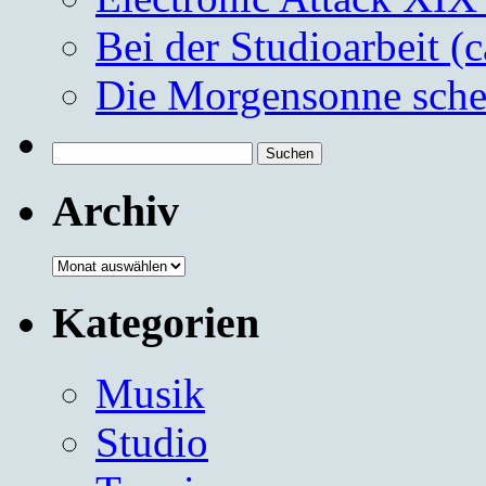
Bei der Studioarbeit (
Die Morgensonne schei
Suchen
nach:
Archiv
Archiv
Kategorien
Musik
Studio