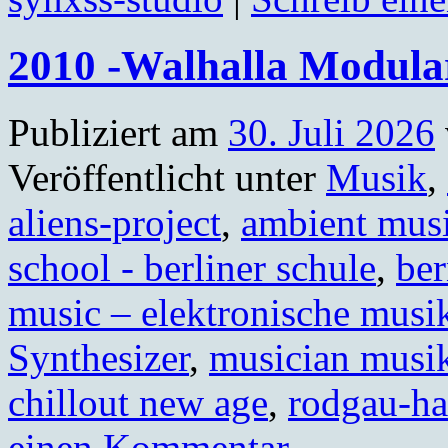
2010 -Walhalla Modula
Publiziert am
30. Juli 2026
Veröffentlicht unter
Musik
,
aliens-project
,
ambient mus
school - berliner schule
,
ber
music – elektronische musi
Synthesizer
,
musician musi
chillout new age
,
rodgau-ha
einen Kommentar