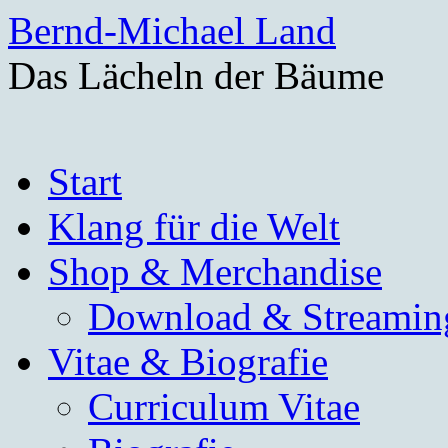
Bernd-Michael Land
Das Lächeln der Bäume
Zum
Start
Inhalt
springen
Klang für die Welt
Shop & Merchandise
Download & Streamin
Vitae & Biografie
Curriculum Vitae