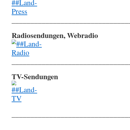
_______________________________
Radiosendungen, Webradio
_______________________________
TV-Sendungen
_______________________________