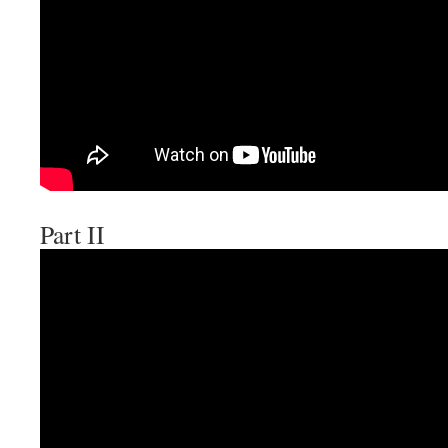
Part II