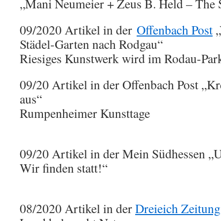
„Mani Neumeier + Zeus B. Held – The S
09/2020 Artikel in der
Offenbach Post
„
Städel-Garten nach Rodgau“
Riesiges Kunstwerk wird im Rodau-Par
09/20 Artikel in der Offenbach Post „K
aus“
Rumpenheimer Kunsttage
09/20 Artikel in der Mein Südhessen „U
Wir finden statt!“
08/2020 Artikel in der
Dreieich Zeitung