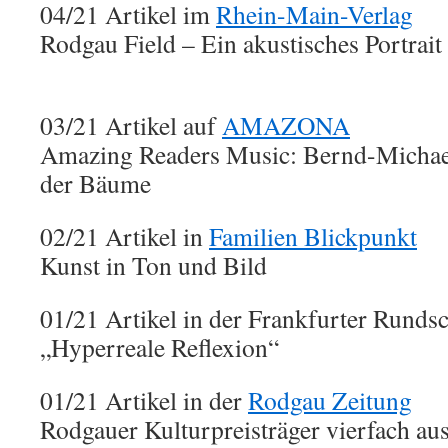
04/21 Artikel im
Rhein-Main-Verlag
Rodgau Field – Ein akustisches Portrait
03/21 Artikel auf
AMAZONA
Amazing Readers Music: Bernd-Michae
der Bäume
02/21 Artikel in
Familien Blickpunkt
Kunst in Ton und Bild
01/21 Artikel in der Frankfurter Runds
„Hyperreale Reflexion“
01/21 Artikel in der
Rodgau Zeitung
Rodgauer Kulturpreisträger vierfach au