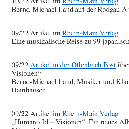
10/22 Artikel im
Rhein-Main Verlag
Bernd-Michael Land auf der Rodgau Ar
09/22 Artikel im
Rhein-Main Verlag
Eine musikalische Reise zu 99 japanis
09/22
Artikel in der Offenbach Post
übe
Visionen“
Bernd-Michael Land, Musiker und Klan
Hainhausen.
09/22 Artikel im
Rhein-Main Verlag
„Humano:Id – Visionen“: Ein neues A