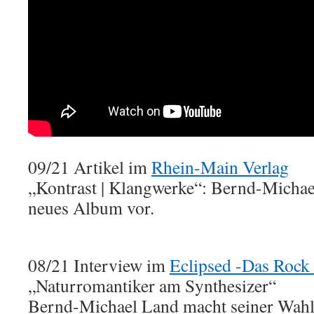
09/21 Artikel im
Rhein-Main Verlag
„Kontrast | Klangwerke“: Bernd-Michael
neues Album vor.
08/21 Interview im
Eclipsed -Das Rock
„Naturromantiker am Synthesizer“
Bernd-Michael Land macht seiner Wahl