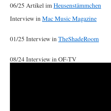
06/25 Artikel im
Heusenstämmchen
Interview in
Mac Music Magazine
01/25 Interview in
TheShadeRoom
08/24 Interview in OF-TV