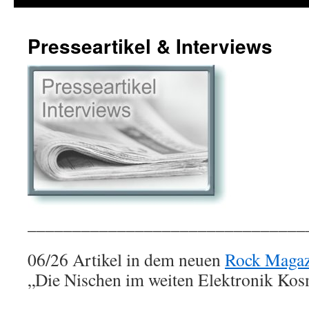
Presseartikel & Interviews
_______________________________
06/26 Artikel in dem neuen
Rock Magaz
„Die Nischen im weiten Elektronik Ko