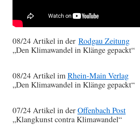
08/24 Artikel in der
Rodgau Zeitung
„Den Klimawandel in Klänge gepackt“
08/24 Artikel im
Rhein-Main Verlag
„Den Klimawandel in Klänge gepackt“
07/24 Artikel in der
Offenbach Post
„Klangkunst contra Klimawandel“