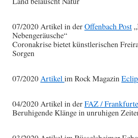
Land belauscht Natur
07/2020 Artikel in der
Offenbach Post
„
Nebengeräusche“
Coronakrise bietet künstlerischen Freira
Sorgen
07/2020
Artikel
im Rock Magazin
Ecli
04/2020 Artikel in der
FAZ / Frankfurt
Beruhigende Klänge in unruhigen Zeite
03/2020 Artikel im Rüsselsheimer Ech