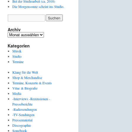
Bei der Studioarbeit (ca. 2018)
Die Morgensonne scheint ins Studio.
Archiv
Archiv
Kategorien
Musik
Studio
Termine
Klang für die Welt
Shop & Merchandise
Termine, Konzerte & Events
Vitae & Biografie
Media
-Interviews -Rezensionen -
Presseberichte
-Radiosendungen
-TV-Sendungen
Pressematerial
Discographie
Songbook