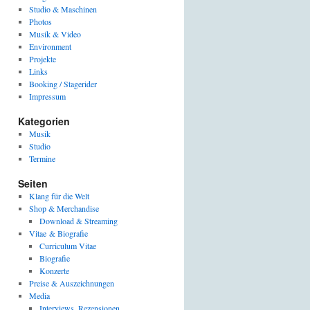
Studio & Maschinen
Photos
Musik & Video
Environment
Projekte
Links
Booking / Stagerider
Impressum
Kategorien
Musik
Studio
Termine
Seiten
Klang für die Welt
Shop & Merchandise
Download & Streaming
Vitae & Biografie
Curriculum Vitae
Biografie
Konzerte
Preise & Auszeichnungen
Media
Interviews, Rezensionen,