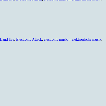
Land live
,
Electronic Attack
,
electronic music – elektronische musik
,