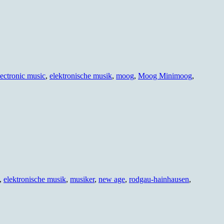
lectronic music
,
elektronische musik
,
moog
,
Moog Minimoog
,
,
elektronische musik
,
musiker
,
new age
,
rodgau-hainhausen
,