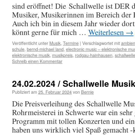
sind eröffnet! Die Schallwelle ist DER d
Musiker, Musikerinnen im Bereich der 
Auch ich bin in diesem Jahr wieder dort
könnt gerne für mich …
Weiterlesen
→
Veröffentlicht unter
Musik
,
Termine
|
Verschlagwortet mit
ambien
schule
,
bernd-michael land
,
electronic music – elektronische mu
elektronische musik
,
musikpreis
,
rodgau-hainhausen
,
schallwell
Schreib einen Kommentar
24.02.2024 / Schallwelle Musi
Publiziert am
25. Februar 2024
von
Bernie
Die Preisverleihung des Schallwelle Mu
Rohrmeisterei in Schwerte war ein sehr
Programm mit tollen Konzerten und ein
haben uns wirklich viel Spaß gemacht -k