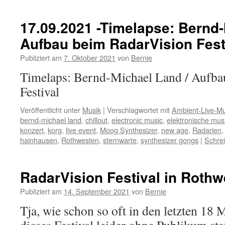
17.09.2021 -Timelapse: Bernd-
Aufbau beim RadarVision Fest
Publiziert am
7. Oktober 2021
von
Bernie
Timelaps: Bernd-Michael Land / Aufba
Festival
Veröffentlicht unter
Musik
|
Verschlagwortet mit
Ambient-Live-Mu
bernd-michael land
,
chillout
,
electronic music
,
elektronische mus
konzert
,
korg
,
live event
,
Moog Synthesizer
,
new age
,
Radarien
hainhausen
,
Rothwesten
,
sternwarte
,
synthesizer gongs
|
Schre
RadarVision Festival in Roth
Publiziert am
14. September 2021
von
Bernie
Tja, wie schon so oft in den letzten 18