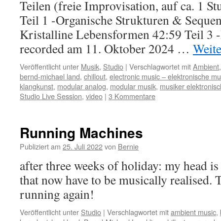
Teilen (freie Improvisation, auf ca. 1 S
Teil 1 -Organische Strukturen & Sequen
Kristalline Lebensformen 42:59 Teil 3 
recorded am 11. Oktober 2024 …
Weite
Veröffentlicht unter
Musik
,
Studio
|
Verschlagwortet mit
Ambient
bernd-michael land
,
chillout
,
electronic music – elektronische mu
klangkunst
,
modular analog
,
modular musik
,
musiker elektronis
Studio Live Session
,
video
|
3 Kommentare
Running Machines
Publiziert am
25. Juli 2022
von
Bernie
after three weeks of holiday: my head is 
that now have to be musically realised.
running again!
Veröffentlicht unter
Studio
|
Verschlagwortet mit
ambient music
,