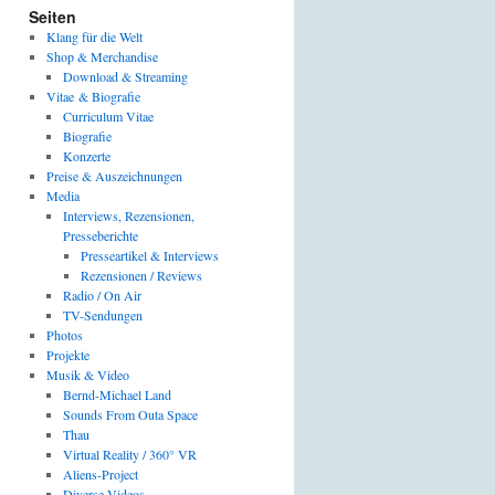
Seiten
Klang für die Welt
Shop & Merchandise
Download & Streaming
Vitae & Biografie
Curriculum Vitae
Biografie
Konzerte
Preise & Auszeichnungen
Media
Interviews, Rezensionen,
Presseberichte
Presseartikel & Interviews
Rezensionen / Reviews
Radio / On Air
TV-Sendungen
Photos
Projekte
Musik & Video
Bernd-Michael Land
Sounds From Outa Space
Thau
Virtual Reality / 360° VR
Aliens-Project
Diverse Videos