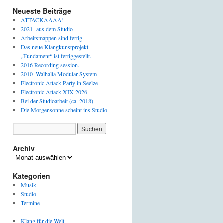
Neueste Beiträge
ATTACKAAAA!
2021 -aus dem Studio
Arbeitsmappen sind fertig
Das neue Klangkunstprojekt
„Fundament“ ist fertiggestellt.
2016 Recording session.
2010 -Walhalla Modular System
Electronic Attack Party in Seelze
Electronic Attack XIX 2026
Bei der Studioarbeit (ca. 2018)
Die Morgensonne scheint ins Studio.
Archiv
Archiv
Kategorien
Musik
Studio
Termine
Klang für die Welt