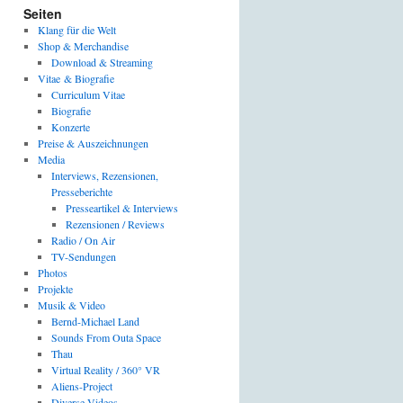
Seiten
Klang für die Welt
Shop & Merchandise
Download & Streaming
Vitae & Biografie
Curriculum Vitae
Biografie
Konzerte
Preise & Auszeichnungen
Media
Interviews, Rezensionen,
Presseberichte
Presseartikel & Interviews
Rezensionen / Reviews
Radio / On Air
TV-Sendungen
Photos
Projekte
Musik & Video
Bernd-Michael Land
Sounds From Outa Space
Thau
Virtual Reality / 360° VR
Aliens-Project
Diverse Videos