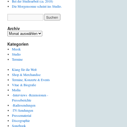
Bei der Studioarbeit (ca. 2018)
Die Morgensonne scheint ins Studio.
Archiv
Archiv
Kategorien
Musik
Studio
Termine
Klang für die Welt
Shop & Merchandise
Termine, Konzerte & Events
Vitae & Biografie
Media
-Interviews -Rezensionen -
Presseberichte
-Radiosendungen
-TV-Sendungen
Pressematerial
Discographie
Songbook