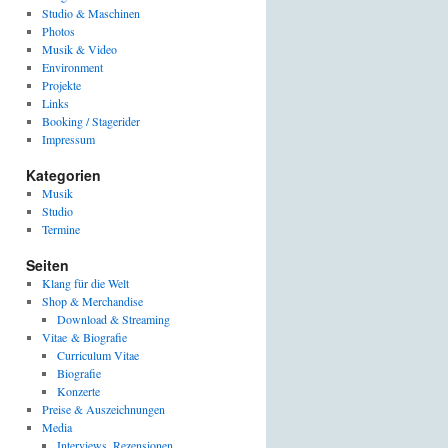
Studio & Maschinen
Photos
Musik & Video
Environment
Projekte
Links
Booking / Stagerider
Impressum
Kategorien
Musik
Studio
Termine
Seiten
Klang für die Welt
Shop & Merchandise
Download & Streaming
Vitae & Biografie
Curriculum Vitae
Biografie
Konzerte
Preise & Auszeichnungen
Media
Interviews, Rezensionen,