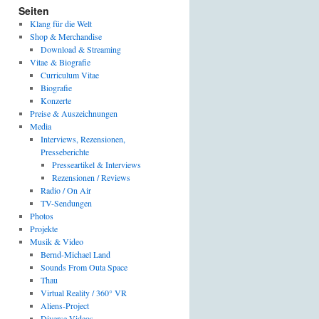
Seiten
Klang für die Welt
Shop & Merchandise
Download & Streaming
Vitae & Biografie
Curriculum Vitae
Biografie
Konzerte
Preise & Auszeichnungen
Media
Interviews, Rezensionen,
Presseberichte
Presseartikel & Interviews
Rezensionen / Reviews
Radio / On Air
TV-Sendungen
Photos
Projekte
Musik & Video
Bernd-Michael Land
Sounds From Outa Space
Thau
Virtual Reality / 360° VR
Aliens-Project
Diverse Videos