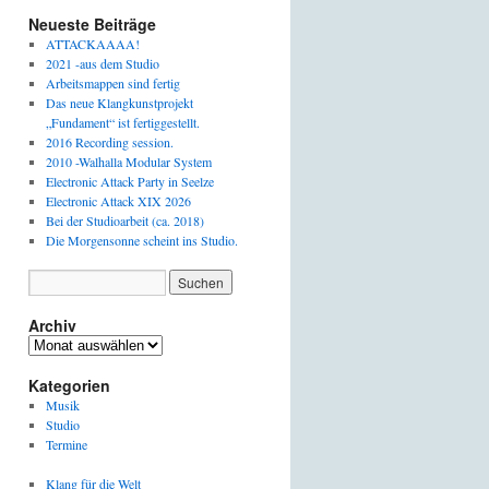
Neueste Beiträge
ATTACKAAAA!
2021 -aus dem Studio
Arbeitsmappen sind fertig
Das neue Klangkunstprojekt
„Fundament“ ist fertiggestellt.
2016 Recording session.
2010 -Walhalla Modular System
Electronic Attack Party in Seelze
Electronic Attack XIX 2026
Bei der Studioarbeit (ca. 2018)
Die Morgensonne scheint ins Studio.
Archiv
Archiv
Kategorien
Musik
Studio
Termine
Klang für die Welt