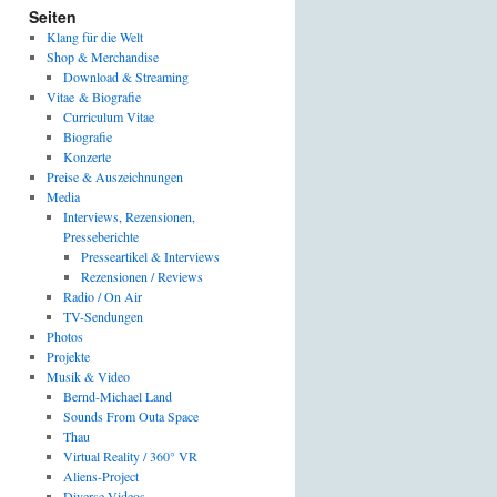
Seiten
Klang für die Welt
Shop & Merchandise
Download & Streaming
Vitae & Biografie
Curriculum Vitae
Biografie
Konzerte
Preise & Auszeichnungen
Media
Interviews, Rezensionen,
Presseberichte
Presseartikel & Interviews
Rezensionen / Reviews
Radio / On Air
TV-Sendungen
Photos
Projekte
Musik & Video
Bernd-Michael Land
Sounds From Outa Space
Thau
Virtual Reality / 360° VR
Aliens-Project
Diverse Videos