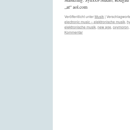
„at“ aol.com
Veröffentlicht unter
Musik
|
Verschlagworte
electronic music – elektronische musik
,
hy
elektronische musik
,
new age
,
oxymoron
Kommentar