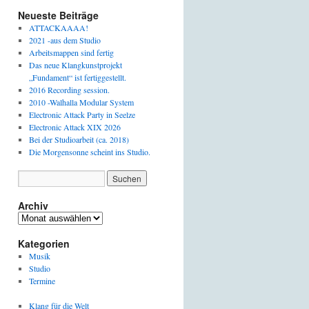
Neueste Beiträge
ATTACKAAAA!
2021 -aus dem Studio
Arbeitsmappen sind fertig
Das neue Klangkunstprojekt
„Fundament“ ist fertiggestellt.
2016 Recording session.
2010 -Walhalla Modular System
Electronic Attack Party in Seelze
Electronic Attack XIX 2026
Bei der Studioarbeit (ca. 2018)
Die Morgensonne scheint ins Studio.
Archiv
Archiv
Kategorien
Musik
Studio
Termine
Klang für die Welt