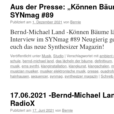
Aus der Presse: „Können Bäum
SYNmag #89
Publiziert am
1. Dezember 2021
von
Bernie
Bernd-Michael Land -Können Bäume lä
Interview im SYNmag #89 Neugierig g
euch das neue Synthesizer Magazin!
Veröffentlicht unter
Musik
,
Studio
|
Verschlagwortet mit
ambient 
schule
,
bernd-michael land
,
das lächeln der bäume
,
definitivum
,
musik
,
ems synthi
,
klanginstallation
,
klangkunst
,
klangschalen
,
m
musician musiker
,
musiker elektronische musik
,
presse
,
quadrof
hainhausen
,
sequencer
,
synmag
,
synthesizer magazin
|
Schreib
17.06.2021 -Bernd-Michael Land
RadioX
Publiziert am
17. Juni 2021
von
Bernie