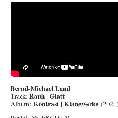
Bernd-Michael Land
Rauh | Glatt
Track:
Kontrast | Klangwerke
Album:
(2021
Bestell-Nr. EKCD020