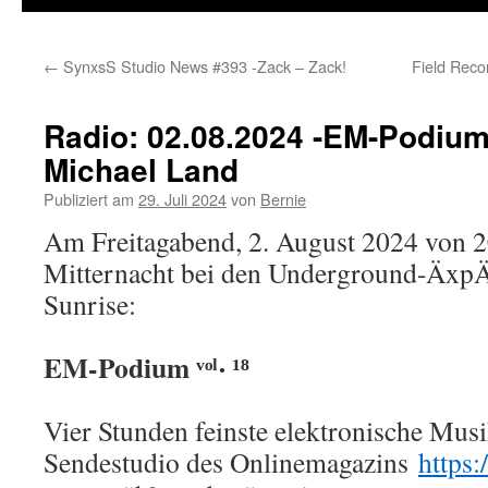
←
SynxsS Studio News #393 -Zack – Zack!
Field Reco
Radio: 02.08.2024 -EM-Podium /
Michael Land
Publiziert am
29. Juli 2024
von
Bernie
Am Freitagabend, 2. August 2024 von 2
Mitternacht bei den Underground-ÄxpÄ
Sunrise:
EM-Podium ᵛᵒˡ‧ ¹⁸
Vier Stunden feinste elektronische Mus
Sendestudio des Onlinemagazins
https