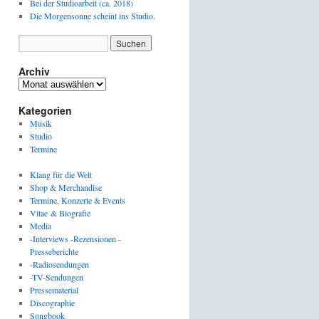
Bei der Studioarbeit (ca. 2018)
Die Morgensonne scheint ins Studio.
Archiv
Archiv
Kategorien
Musik
Studio
Termine
Klang für die Welt
Shop & Merchandise
Termine, Konzerte & Events
Vitae & Biografie
Media
-Interviews -Rezensionen -
Presseberichte
-Radiosendungen
-TV-Sendungen
Pressematerial
Discographie
Songbook