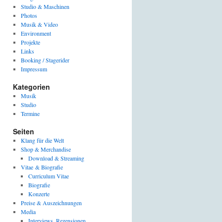
Studio & Maschinen
Photos
Musik & Video
Environment
Projekte
Links
Booking / Stagerider
Impressum
Kategorien
Musik
Studio
Termine
Seiten
Klang für die Welt
Shop & Merchandise
Download & Streaming
Vitae & Biografie
Curriculum Vitae
Biografie
Konzerte
Preise & Auszeichnungen
Media
Interviews, Rezensionen,