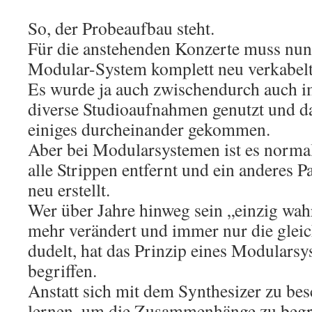
So, der Probeaufbau steht.
Für die anstehenden Konzerte muss nun
Modular-System komplett neu verkabelt
Es wurde ja auch zwischendurch auch i
diverse Studioaufnahmen genutzt und da 
einiges durcheinander gekommen.
Aber bei Modularsystemen ist es normal
alle Strippen entfernt und ein anderes 
neu erstellt.
Wer über Jahre hinweg sein „einzig wah
mehr verändert und immer nur die glei
dudelt, hat das Prinzip eines Modulars
begriffen.
Anstatt sich mit dem Synthesizer zu bes
lernen, um die Zusammenhänge zu begre