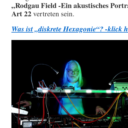
„Rodgau Field -Ein akustisches Portr
Art 22
vertreten sein.
Was ist „diskrete Hexagonie“? -klick h