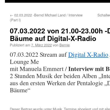
←
02.03.2022 -Bernd Michael Land / Interview
Schallw
(Part I)
07.03.2022 von 21.00-23.00h -
Bäume auf Digital-X-Radio
Publiziert am
7. März 2022
von
Bernie
07.03.2022 Stream auf
Digital X-Radio
Lounge Me
Interview mit 
mit Manuela Emmert /
2 Stunden Musik der beiden Alben „Int
aus den ersten Werken der Pentalogie „
Bäume“
Dieser Beitrag wurde unter
Musik
,
Termine
abgelegt und mit
ali