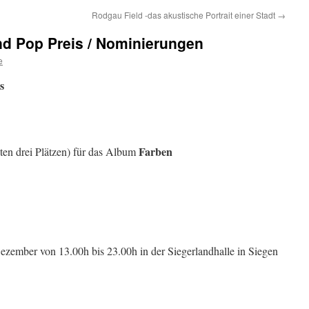
Rodgau Field -das akustische Portrait einer Stadt
→
nd Pop Preis / Nominierungen
e
s
Farben
ten drei Plätzen) für das Album
Dezember von 13.00h bis 23.00h in der Siegerlandhalle in Siegen