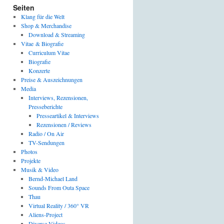
Seiten
Klang für die Welt
Shop & Merchandise
Download & Streaming
Vitae & Biografie
Curriculum Vitae
Biografie
Konzerte
Preise & Auszeichnungen
Media
Interviews, Rezensionen,
Presseberichte
Presseartikel & Interviews
Rezensionen / Reviews
Radio / On Air
TV-Sendungen
Photos
Projekte
Musik & Video
Bernd-Michael Land
Sounds From Outa Space
Thau
Virtual Reality / 360° VR
Aliens-Project
Diverse Videos