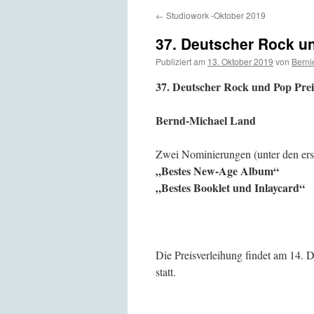
←
Studiowork -Oktober 2019
37. Deutscher Rock u
Publiziert am
13. Oktober 2019
von
Berni
37. Deutscher Rock und Pop Prei
Bernd-Michael Land
Zwei Nominierungen (unter den ers
„Bestes New-Age Album“
„Bestes Booklet und Inlaycard“
Die Preisverleihung findet am 14. 
statt.