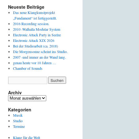
Neueste Beiträge
Das neue Klangkunstprojekt
„Fundament“ ist fertiggestellt.
2016 Recording session.
2010 -Walhalla Modular System
Electronic Attack Party in Seelze
Electronic Attack XIX 2026
Bei der Studioarbeit (ca. 2018)
Die Morgensonne scheint ins Studio.
2007 -und immer an der Wand lang.
genau heute vor 10 Jahren …
Chamber of Sounds
Archiv
Archiv
Kategorien
Musik
Studio
Termine
Klang für die Welt