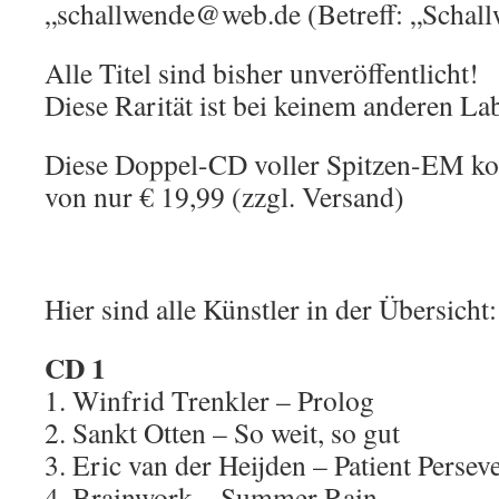
„schallwende@web.de (Betreff: „Schal
Alle Titel sind bisher unveröffentlicht!
Diese Rarität ist bei keinem anderen Lab
Diese Doppel-CD voller Spitzen-EM ko
von nur € 19,99 (zzgl. Versand)
Hier sind alle Künstler in der Übersicht:
CD 1
1. Winfrid Trenkler – Prolog
2. Sankt Otten – So weit, so gut
3. Eric van der Heijden – Patient Persev
4. Brainwork – Summer Rain