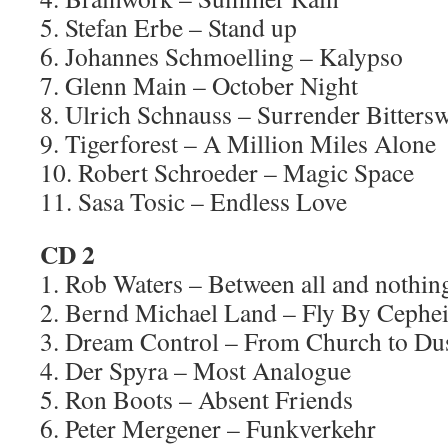
5. Stefan Erbe – Stand up
6. Johannes Schmoelling – Kalypso
7. Glenn Main – October Night
8. Ulrich Schnauss – Surrender Bitters
9. Tigerforest – A Million Miles Alone
10. Robert Schroeder – Magic Space
11. Sasa Tosic – Endless Love
CD 2
1. Rob Waters – Between all and nothin
2. Bernd Michael Land – Fly By Cephe
3. Dream Control – From Church to Du
4. Der Spyra – Most Analogue
5. Ron Boots – Absent Friends
6. Peter Mergener – Funkverkehr