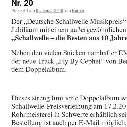
Nr. 20
Publiziert am
9. Januar 2018
von
Bernie
Der „Deutsche Schallwelle Musikpreis“ f
Jubiläum mit einem außergewöhnliche
„Schallwelle – die Besten aus 10 Jahr
Neben den vielen Stücken namhafter EM
der neue Track „Fly By Cephei“ von B
dem Doppelalbum.
Dieses streng limitierte Doppelalbum wi
Schallwelle-Preisverleihung am 17.2.20
Rohrmeisterei in Schwerte erhältlich sei
Bestellung ist auch per E-Mail möglich,