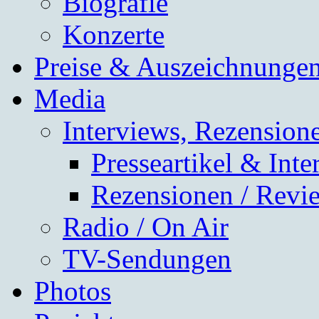
Biografie
Konzerte
Preise & Auszeichnunge
Media
Interviews, Rezensione
Presseartikel & Inte
Rezensionen / Revi
Radio / On Air
TV-Sendungen
Photos