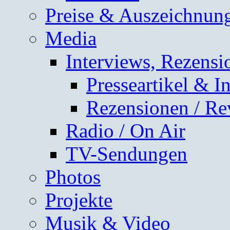
Preise & Auszeichnun
Media
Interviews, Rezensi
Presseartikel & I
Rezensionen / Re
Radio / On Air
TV-Sendungen
Photos
Projekte
Musik & Video