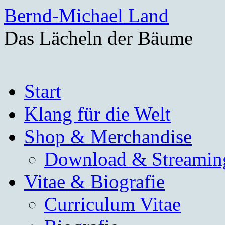
Bernd-Michael Land
Das Lächeln der Bäume
Zum
Start
Inhalt
springen
Klang für die Welt
Shop & Merchandise
Download & Streamin
Vitae & Biografie
Curriculum Vitae