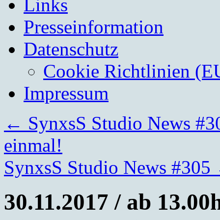
Links
Presseinformation
Datenschutz
Cookie Richtlinien (E
Impressum
←
SynxsS Studio News #30
einmal!
SynxsS Studio News #305
30.11.2017 / ab 13.00