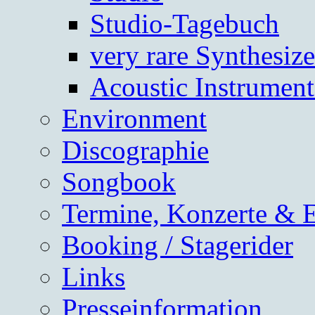
Studio-Tagebuch
very rare Synthesize
Acoustic Instrument
Environment
Discographie
Songbook
Termine, Konzerte & 
Booking / Stagerider
Links
Presseinformation