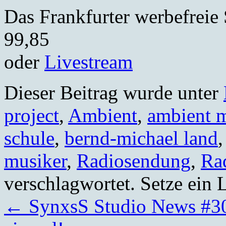
Das Frankfurter werbefreie
99,85
oder
Livestream
Dieser Beitrag wurde unter
project
,
Ambient
,
ambient 
schule
,
bernd-michael land
musiker
,
Radiosendung
,
Ra
verschlagwortet. Setze ein
←
SynxsS Studio News #30