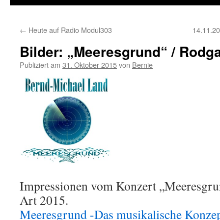
←
Heute auf Radio Modul303
14.11.20
Bilder: „Meeresgrund“ / Rodg
Publiziert am
31. Oktober 2015
von
Bernie
Impressionen vom Konzert „Meeresgru
Art 2015.
Meeresgrund -Das musikalische Konzep