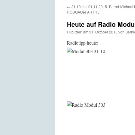
←
31.10. bis 01.11.2015 -Bernd-Michael L
RODGAUer ART 15
Heute auf Radio Modu
Publiziert am
31. Oktober 2015
von
Berni
Radiotipp heute: