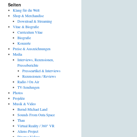
Seiten
Klang für die Welt
Shop & Merchandise
Download & Streaming
Vitae & Biografie
Curriculum Vitae
Biografie
Konzerte
Preise & Auszeichnungen
Media
Interviews, Rezensionen,
Presseberichte
Presseartikel & Interviews
Rezensionen / Reviews
Radio / On Air
TV-Sendungen
Photos
Projekte
Musik & Video
Bernd-Michael Land
Sounds From Outa Space
Thau
Virtual Reality / 360° VR
Aliens-Project
Diverse Videos