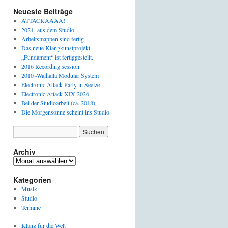
Neueste Beiträge
ATTACKAAAA!
2021 -aus dem Studio
Arbeitsmappen sind fertig
Das neue Klangkunstprojekt
„Fundament“ ist fertiggestellt.
2016 Recording session.
2010 -Walhalla Modular System
Electronic Attack Party in Seelze
Electronic Attack XIX 2026
Bei der Studioarbeit (ca. 2018)
Die Morgensonne scheint ins Studio.
Archiv
Archiv
Kategorien
Musik
Studio
Termine
Klang für die Welt