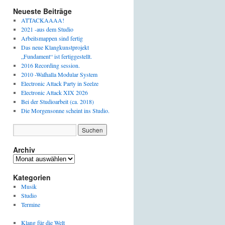
Neueste Beiträge
ATTACKAAAA!
2021 -aus dem Studio
Arbeitsmappen sind fertig
Das neue Klangkunstprojekt
„Fundament“ ist fertiggestellt.
2016 Recording session.
2010 -Walhalla Modular System
Electronic Attack Party in Seelze
Electronic Attack XIX 2026
Bei der Studioarbeit (ca. 2018)
Die Morgensonne scheint ins Studio.
Archiv
Archiv
Kategorien
Musik
Studio
Termine
Klang für die Welt