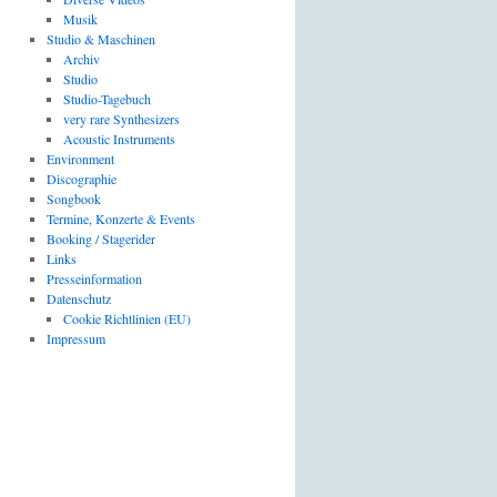
Musik
Studio & Maschinen
Archiv
Studio
Studio-Tagebuch
very rare Synthesizers
Acoustic Instruments
Environment
Discographie
Songbook
Termine, Konzerte & Events
Booking / Stagerider
Links
Presseinformation
Datenschutz
Cookie Richtlinien (EU)
Impressum