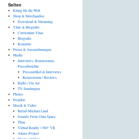
Seiten
Klang für die Welt
Shop & Merchandise
Download & Streaming
Vitae & Biografie
Curriculum Vitae
Biografie
Konzerte
Preise & Auszeichnungen
Media
Interviews, Rezensionen,
Presseberichte
Presseartikel & Interviews
Rezensionen / Reviews
Radio / On Air
TV-Sendungen
Photos
Projekte
Musik & Video
Bernd-Michael Land
Sounds From Outa Space
Thau
Virtual Reality / 360° VR
Aliens-Project
Diverse Videos