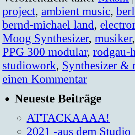
project
,
ambient music
,
berl
bernd-michael land
,
electro
Moog Synthesizer
,
musiker
PPG 300 modular
,
rodgau-
studiowork
,
Synthesizer &
einen Kommentar
Neueste Beiträge
ATTACKAAAA!
2021 -aus dem Studio