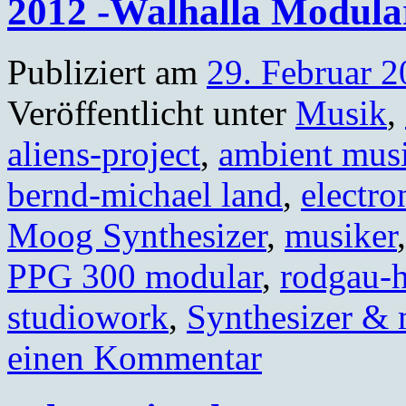
2012 -Walhalla Modula
Publiziert am
29. Februar 
Veröffentlicht unter
Musik
,
aliens-project
,
ambient mus
bernd-michael land
,
electro
Moog Synthesizer
,
musiker
PPG 300 modular
,
rodgau-
studiowork
,
Synthesizer &
einen Kommentar