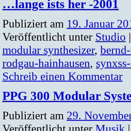
…lange ists her -2001
Publiziert am
19. Januar 20
Veröffentlicht unter
Studio
|
modular synthesizer
,
bernd-
rodgau-hainhausen
,
synxss-
Schreib einen Kommentar
PPG 300 Modular Syst
Publiziert am
29. Novembe
Veröffentlicht unter
Musik
|