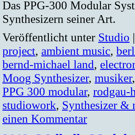
Das PPG-300 Modular Syste
Synthesizern seiner Art.
Veröffentlicht unter
Studio
|
project
,
ambient music
,
berl
bernd-michael land
,
electro
Moog Synthesizer
,
musiker
PPG 300 modular
,
rodgau-
studiowork
,
Synthesizer &
einen Kommentar