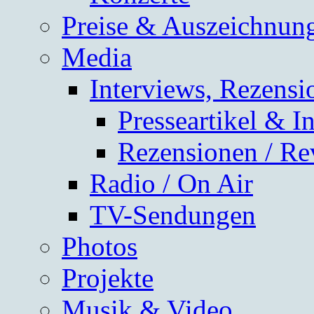
Preise & Auszeichnun
Media
Interviews, Rezensi
Presseartikel & I
Rezensionen / Re
Radio / On Air
TV-Sendungen
Photos
Projekte
Musik & Video