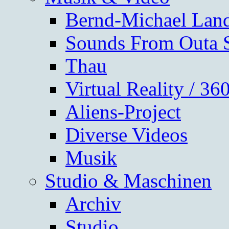
Bernd-Michael Lan
Sounds From Outa 
Thau
Virtual Reality / 3
Aliens-Project
Diverse Videos
Musik
Studio & Maschinen
Archiv
Studio