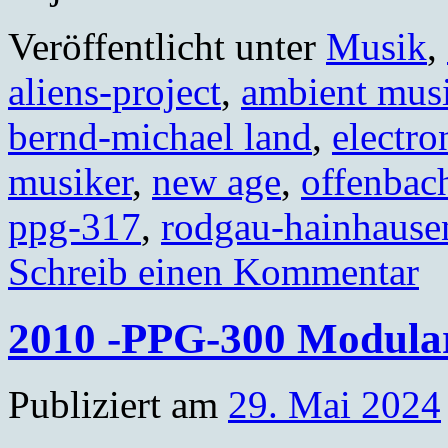
Veröffentlicht unter
Musik
,
aliens-project
,
ambient mus
bernd-michael land
,
electro
musiker
,
new age
,
offenbac
ppg-317
,
rodgau-hainhause
Schreib einen Kommentar
2010 -PPG-300 Modula
Publiziert am
29. Mai 2024