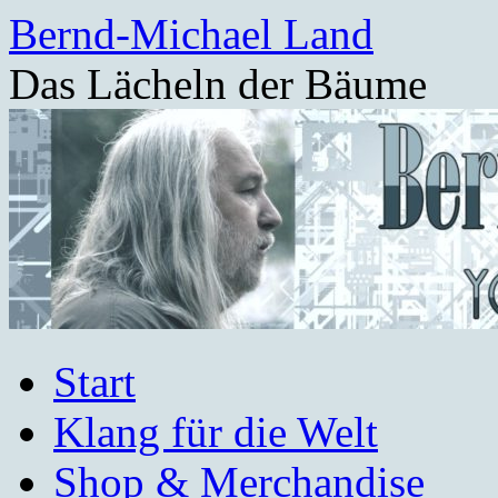
Bernd-Michael Land
Das Lächeln der Bäume
Zum
Start
Inhalt
springen
Klang für die Welt
Shop & Merchandise