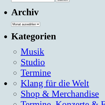
nach:
Archiv
Archiv
Kategorien
Musik
Studio
Termine
Klang für die Welt
Shop & Merchandise
Termine, Konzerte & 