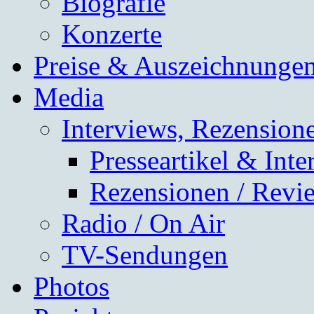
Biografie
Konzerte
Preise & Auszeichnunge
Media
Interviews, Rezensione
Presseartikel & Inte
Rezensionen / Revi
Radio / On Air
TV-Sendungen
Photos