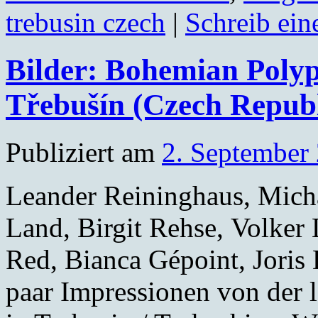
trebusin czech
|
Schreib ei
Bilder: Bohemian Polyp
Třebušín (Czech Republ
Publiziert am
2. September
Leander Reininghaus, Micha
Land, Birgit Rehse, Volke
Red, Bianca Gépoint, Joris
paar Impressionen von der 