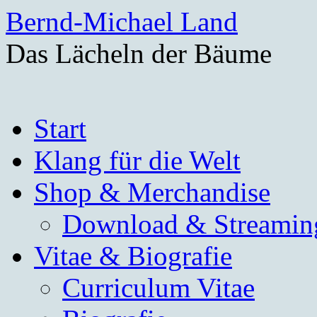
Bernd-Michael Land
Das Lächeln der Bäume
Zum
Start
Inhalt
springen
Klang für die Welt
Shop & Merchandise
Download & Streamin
Vitae & Biografie
Curriculum Vitae