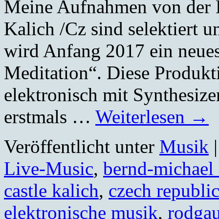
Meine Aufnahmen von der 
Kalich /Cz sind selektiert u
wird Anfang 2017 ein neue
Meditation“. Diese Produkti
elektronisch mit Synthesize
erstmals …
Weiterlesen
→
Veröffentlicht unter
Musik
|
Live-Music
,
bernd-michael 
castle kalich
,
czech republi
elektronische musik
,
rodga