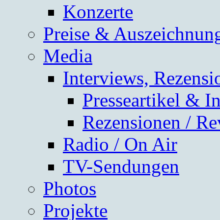
Konzerte
Preise & Auszeichnun
Media
Interviews, Rezensi
Presseartikel & I
Rezensionen / Re
Radio / On Air
TV-Sendungen
Photos
Projekte