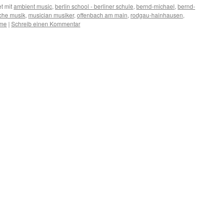
t mit
ambient music
,
berlin school - berliner schule
,
bernd-michael
,
bernd-
sche musik
,
musician musiker
,
offenbach am main
,
rodgau-hainhausen
,
ame
|
Schreib einen Kommentar