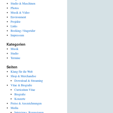
Studio & Maschinen
Photos
Musik & Video
Environment
Projekte
Links
Booking / Stagerider
Impressum
Kategorien
Musik
Studio
Termine
Seiten
Klang für die Welt
Shop & Merchandise
Download & Streaming
Vitae & Biografie
Curriculum Vitae
Biografie
Konzerte
Preise & Auszeichnungen
Media
Interviews, Rezensionen,