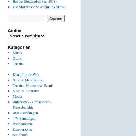
Bei der Studioarbeit (ca. 2018)
Die Morgensonne scheint ins Studio.
Archiv
Archiv
Kategorien
Musik
Studio
Termine
Klang für die Welt
Shop & Merchandise
Termine, Konzerte & Events
Vitae & Biografie
Media
-Interviews -Rezensionen -
Presseberichte
-Radiosendungen
-TV-Sendungen
Pressematerial
Discographie
Songbook