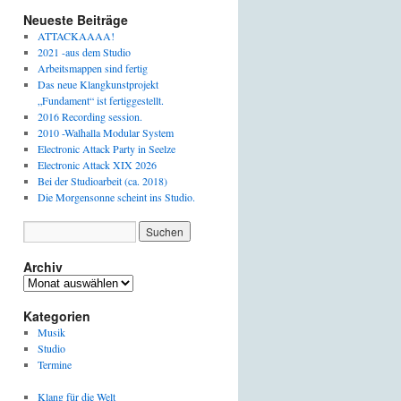
Neueste Beiträge
ATTACKAAAA!
2021 -aus dem Studio
Arbeitsmappen sind fertig
Das neue Klangkunstprojekt
„Fundament“ ist fertiggestellt.
2016 Recording session.
2010 -Walhalla Modular System
Electronic Attack Party in Seelze
Electronic Attack XIX 2026
Bei der Studioarbeit (ca. 2018)
Die Morgensonne scheint ins Studio.
Archiv
Archiv
Kategorien
Musik
Studio
Termine
Klang für die Welt