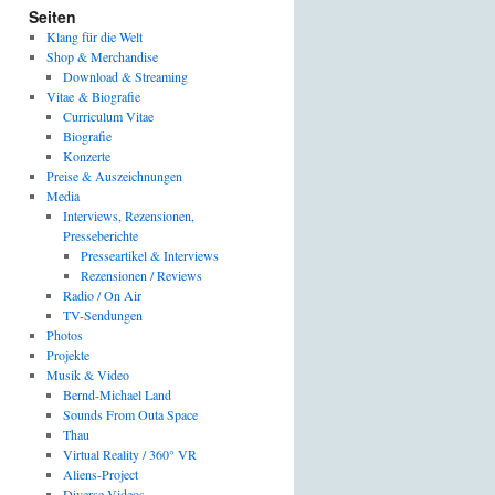
Seiten
Klang für die Welt
Shop & Merchandise
Download & Streaming
Vitae & Biografie
Curriculum Vitae
Biografie
Konzerte
Preise & Auszeichnungen
Media
Interviews, Rezensionen,
Presseberichte
Presseartikel & Interviews
Rezensionen / Reviews
Radio / On Air
TV-Sendungen
Photos
Projekte
Musik & Video
Bernd-Michael Land
Sounds From Outa Space
Thau
Virtual Reality / 360° VR
Aliens-Project
Diverse Videos