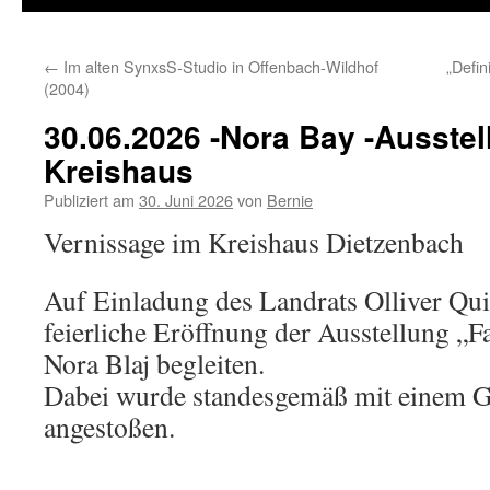
←
Im alten SynxsS-Studio in Offenbach-Wildhof
„Defin
(2004)
30.06.2026 -Nora Bay -Ausstel
Kreishaus
Publiziert am
30. Juni 2026
von
Bernie
Vernissage im Kreishaus Dietzenbach
Auf Einladung des Landrats Olliver Quil
feierliche Eröffnung der Ausstellung „F
Nora Blaj begleiten.
Dabei wurde standesgemäß mit einem G
angestoßen.