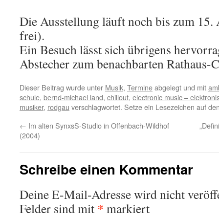
Die Ausstellung läuft noch bis zum 15. A
frei).
Ein Besuch lässt sich übrigens hervorr
Abstecher zum benachbarten Rathaus-C
Dieser Beitrag wurde unter
Musik
,
Termine
abgelegt und mit
amb
schule
,
bernd-michael land
,
chillout
,
electronic music – elektron
musiker
,
rodgau
verschlagwortet. Setze ein Lesezeichen auf de
←
Im alten SynxsS-Studio in Offenbach-Wildhof
„Defin
(2004)
Schreibe einen Kommentar
Deine E-Mail-Adresse wird nicht veröffe
*
Felder sind mit
markiert