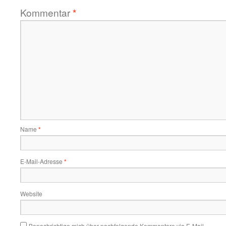
Kommentar
*
Name
*
E-Mail-Adresse
*
Website
Benachrichtige mich über nachfolgende Kommentare via E-Mail.