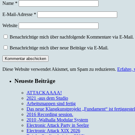
Name
*
E-Mail-Adresse
*
Website
Benachrichtige mich über nachfolgende Kommentare via E-Mail.
Benachrichtige mich über neue Beiträge via E-Mail.
Diese Website verwendet Akismet, um Spam zu reduzieren.
Erfahre,
Neueste Beiträge
ATTACKAAAA!
2021 -aus dem Studio
Arbeitsmappen sind fertig
Das neue Klangkunstprojekt „Fundament“ ist fertiggestell
2016 Recording session.
2010 -Walhalla Modular System
Electronic Attack Party in Seelze
Electronic Attack XIX 2026