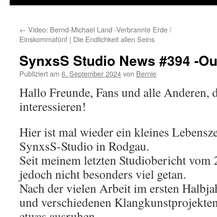
←
Video: Bernd-Michael Land -Verbrannte Erde /
Einskommafünf | Die Endlichkeit allen Seins
SynxsS Studio News #394 -Out
Publiziert am
6. September 2024
von
Bernie
Hallo Freunde, Fans und alle Anderen, d
interessieren!
Hier ist mal wieder ein kleines Lebens
SynxsS-Studio in Rodgau.
Seit meinem letzten Studiobericht vom 20
jedoch nicht besonders viel getan.
Nach der vielen Arbeit im ersten Halb
und verschiedenen Klangkunstprojekten,
etwas ausruhen.