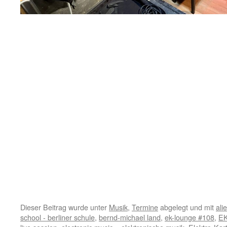
Dieser Beitrag wurde unter
Musik
,
Termine
abgelegt und mit
ali
school - berliner schule
,
bernd-michael land
,
ek-lounge #108
,
EK