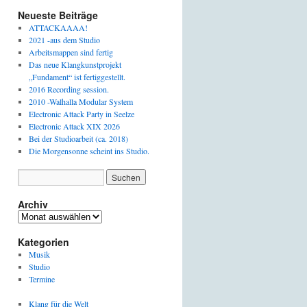
Neueste Beiträge
ATTACKAAAA!
2021 -aus dem Studio
Arbeitsmappen sind fertig
Das neue Klangkunstprojekt
„Fundament“ ist fertiggestellt.
2016 Recording session.
2010 -Walhalla Modular System
Electronic Attack Party in Seelze
Electronic Attack XIX 2026
Bei der Studioarbeit (ca. 2018)
Die Morgensonne scheint ins Studio.
Archiv
Archiv
Kategorien
Musik
Studio
Termine
Klang für die Welt