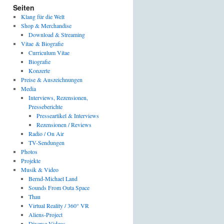
Seiten
Klang für die Welt
Shop & Merchandise
Download & Streaming
Vitae & Biografie
Curriculum Vitae
Biografie
Konzerte
Preise & Auszeichnungen
Media
Interviews, Rezensionen,
Presseberichte
Presseartikel & Interviews
Rezensionen / Reviews
Radio / On Air
TV-Sendungen
Photos
Projekte
Musik & Video
Bernd-Michael Land
Sounds From Outa Space
Thau
Virtual Reality / 360° VR
Aliens-Project
Diverse Videos