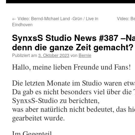
←
Video: Bernd-Michael Land -Grün / Live in
Video: Be
Eindhoven
SynxsS Studio News #387 –Na
denn die ganze Zeit gemacht?
Publiziert am
3. Oktober 2023
von
Bernie
Hallo, meine lieben Freunde und Fans!
Die letzten Monate im Studio waren etw
Da gab es nicht besonders viel über die 
SynxsS-Studio zu berichten,
was aber natürlich nicht bedeutet, das h
gearbeitet wurde.
Im Gegenteil.