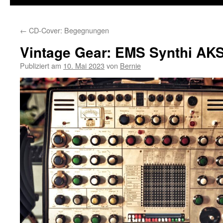
←
CD-Cover: Begegnungen
Vintage Gear: EMS Synthi AK
Publiziert am
10. Mai 2023
von
Bernie