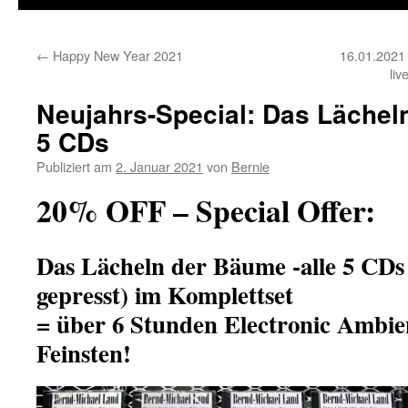
←
Happy New Year 2021
16.01.2021
li
Neujahrs-Special: Das Lächel
5 CDs
Publiziert am
2. Januar 2021
von
Bernie
20% OFF – Special Offer:
Das Lächeln der Bäume -alle 5 CDs
gepresst) im Komplettset
= über 6 Stunden Electronic Ambi
Feinsten!