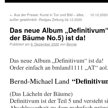
←
Aus der Presse: Kunst in Ton und Bild – alles,
10.12.2020:
außer gewöhnlich -Rodgau Zeitung 04.12.2020
Das neue Album „Definitivum“
der Bäume No.5) ist da!
Publiziert am
9. Dezember 2020
von
Bernie
Das neue Album „Definitivum“ ist da!
Order einfach an bmland1111 „AT“ aol
“Definitiv
Bernd-Michael Land
(Das Lächeln der Bäume)
Definitivum ist der Teil 5 und versteht si
Abschlussarbeit zu dem mehrfach prämi