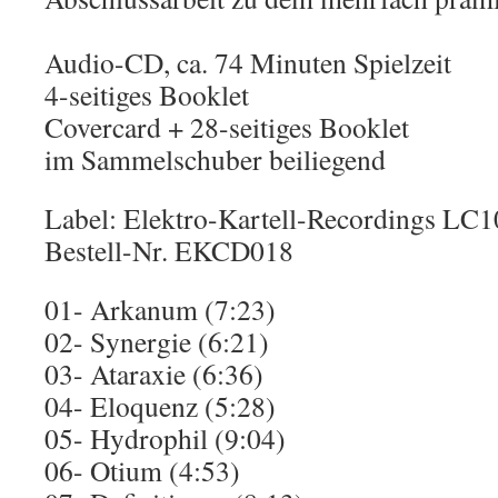
Audio-CD, ca. 74 Minuten Spielzeit
4-seitiges Booklet
Covercard + 28-seitiges Booklet
im Sammelschuber beiliegend
Label: Elektro-Kartell-Recordings LC
Bestell-Nr. EKCD018
01- Arkanum (7:23)
02- Synergie (6:21)
03- Ataraxie (6:36)
04- Eloquenz (5:28)
05- Hydrophil (9:04)
06- Otium (4:53)