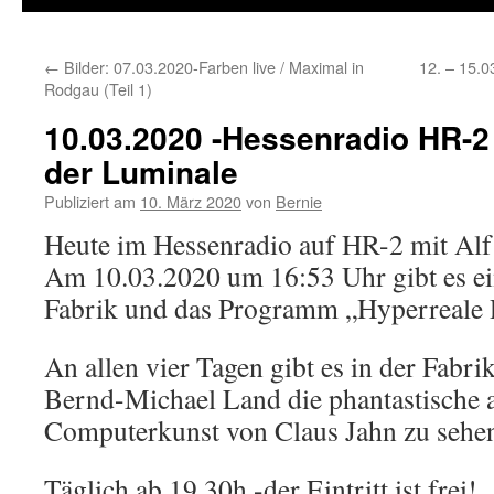
←
Bilder: 07.03.2020-Farben live / Maximal in
12. – 15.0
Rodgau (Teil 1)
10.03.2020 -Hessenradio HR-2 
der Luminale
Publiziert am
10. März 2020
von
Bernie
Heute im Hessenradio auf HR-2 mit Alf
Am 10.03.2020 um 16:53 Uhr gibt es ei
Fabrik und das Programm „Hyperreale R
An allen vier Tagen gibt es in der Fabr
Bernd-Michael Land die phantastische 
Computerkunst von Claus Jahn zu sehe
Täglich ab 19.30h -der Eintritt ist frei!