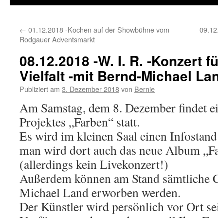
←
01.12.2018 -Kochen auf der Showbühne vom
09.12
Rodgauer Adventsmarkt
08.12.2018 -W. I. R. -Konzert f
Vielfalt -mit Bernd-Michael La
Publiziert am
3. Dezember 2018
von
Bernie
Am Samstag, dem 8. Dezember findet ei
Projektes „Farben“ statt.
Es wird im kleinen Saal einen Infostand
man wird dort auch das neue Album „F
(allerdings kein Livekonzert!)
Außerdem können am Stand sämtliche 
Michael Land erworben werden.
Der Künstler wird persönlich vor Ort se