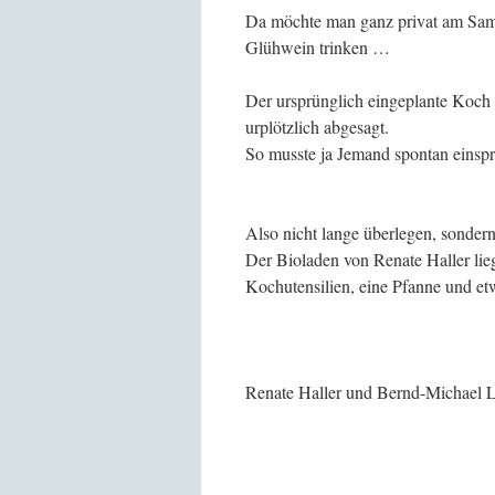
Da möchte man ganz privat am Sams
Glühwein trinken …
Der ursprünglich eingeplante Koch
urplötzlich abgesagt.
So musste ja Jemand spontan einsp
Also nicht lange überlegen, sondern
Der Bioladen von Renate Haller lieg
Kochutensilien, eine Pfanne und et
Renate Haller und Bernd-Michael 