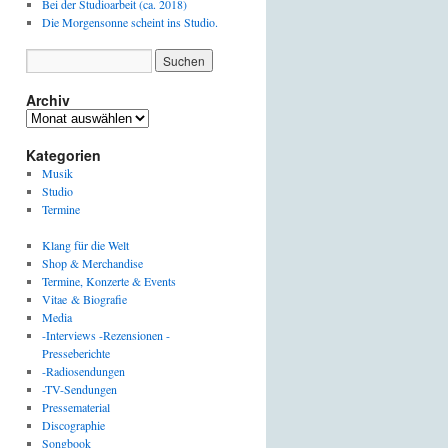
Bei der Studioarbeit (ca. 2018)
Die Morgensonne scheint ins Studio.
Archiv
Archiv
Kategorien
Musik
Studio
Termine
Klang für die Welt
Shop & Merchandise
Termine, Konzerte & Events
Vitae & Biografie
Media
-Interviews -Rezensionen -
Presseberichte
-Radiosendungen
-TV-Sendungen
Pressematerial
Discographie
Songbook