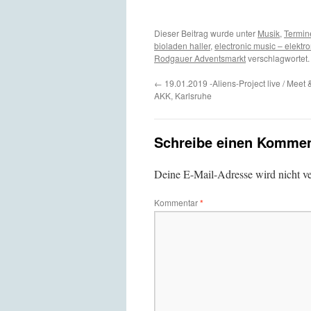
Dieser Beitrag wurde unter
Musik
,
Termin
bioladen haller
,
electronic music – elektr
Rodgauer Adventsmarkt
verschlagwortet.
←
19.01.2019 -Aliens-Project live / Meet
AKK, Karlsruhe
Schreibe einen Kommen
Deine E-Mail-Adresse wird nicht ver
Kommentar
*