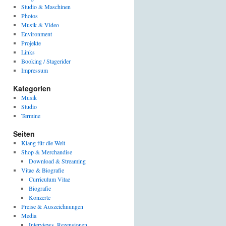
Studio & Maschinen
Photos
Musik & Video
Environment
Projekte
Links
Booking / Stagerider
Impressum
Kategorien
Musik
Studio
Termine
Seiten
Klang für die Welt
Shop & Merchandise
Download & Streaming
Vitae & Biografie
Curriculum Vitae
Biografie
Konzerte
Preise & Auszeichnungen
Media
Interviews, Rezensionen,