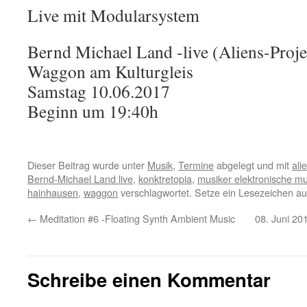
Live mit Modularsystem
Bernd Michael Land -live (Aliens-Proje
Waggon am Kulturgleis
Samstag 10.06.2017
Beginn um 19:40h
Dieser Beitrag wurde unter
Musik
,
Termine
abgelegt und mit
ali
Bernd-Michael Land live
,
konktretopia
,
musiker elektronische mu
hainhausen
,
waggon
verschlagwortet. Setze ein Lesezeichen a
←
Meditation #6 -Floating Synth Ambient Music
08. Juni 20
Schreibe einen Kommentar