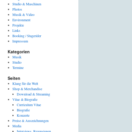
Studio & Maschinen
Photos
Musik & Video
Environment
Projekte
Links
Booking / Stagerider
Impressum
Kategorien
Musik
Studio
Termine
Seiten
Klang für die Welt
Shop & Merchandise
Download & Streaming
Vitae & Biografie
Curriculum Vitae
Biografie
Konzerte
Preise & Auszeichnungen
Media
Interviews, Rezensionen,