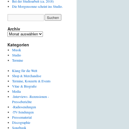
Bei der Studioarbeit (ca. 2018)
Die Morgensonne scheint ins Studio.
Archiv
Archiv
Kategorien
Musik
Studio
Termine
Klang für die Welt
Shop & Merchandise
Termine, Konzerte & Events
Vitae & Biografie
Media
-Interviews -Rezensionen -
Presseberichte
-Radiosendungen
-TV-Sendungen
Pressematerial
Discographie
Songbook