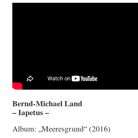
Bernd-Michael Land
– Iapetus –
Album: „Meeresgrund“ (2016)