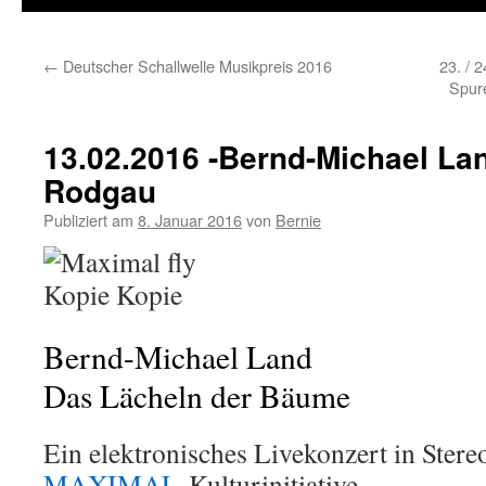
←
Deutscher Schallwelle Musikpreis 2016
23. / 
Spur
13.02.2016 -Bernd-Michael Lan
Rodgau
Publiziert am
8. Januar 2016
von
Bernie
Bernd-Michael Land
Das Lächeln der Bäume
Ein elektronisches Livekonzert in Ster
MAXIMAL
Kulturinitiative