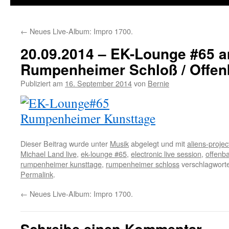
←
Neues Live-Album: Impro 1700.
20.09.2014 – EK-Lounge #65 
Rumpenheimer Schloß / Offe
Publiziert am
16. September 2014
von
Bernie
Dieser Beitrag wurde unter
Musik
abgelegt und mit
aliens-projec
Michael Land live
,
ek-lounge #65
,
electronic live session
,
offenb
rumpenheimer kunsttage
,
rumpenheimer schloss
verschlagworte
Permalink
.
←
Neues Live-Album: Impro 1700.
Schreibe einen Kommentar