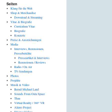
Seiten
Klang für die Welt
Shop & Merchandise
Download & Streaming
Vitae & Biografie
Curriculum Vitae
Biografie
Konzerte
Preise & Auszeichnungen
Media
Interviews, Rezensionen,
Presseberichte
Presseartikel & Interviews
Rezensionen / Reviews
Radio / On Air
TV-Sendungen
Photos
Projekte
Musik & Video
Bernd-Michael Land
Sounds From Outa Space
Thau
Virtual Reality / 360° VR
Aliens-Project
Diverse Videos