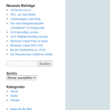
Neueste Beiträge
ATTACKAAAA!
2021 -aus dem Studio
Arbeitsmappen sind fertig
Das neue Klangkunstprojekt
„Fundament“ ist fertiggestellt.
2016 Recording session.
2010 -Walhalla Modular System
Electronic Attack Party in Seelze
Electronic Attack XIX 2026
Bei der Studioarbeit (ca. 2018)
Die Morgensonne scheint ins Studio.
Archiv
Archiv
Kategorien
Musik
Studio
Termine
Klang für die Welt